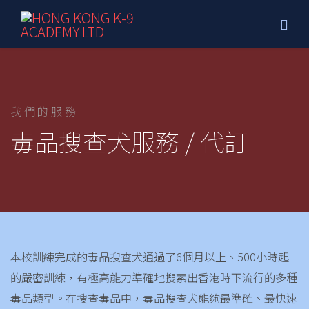
我們的服務
毒品搜查犬服務 / 代訂
本校訓練完成的毒品搜查犬通過了6個月以上、500小時起
的嚴密訓練，有極高能力準確地搜索出香港時下流行的多種
毒品類型。在搜查毒品中，毒品搜查犬能夠最準確、最快速