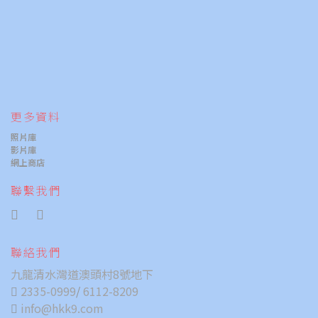
更多資料
照片庫
影片庫
網上商店
聯繫我們
聯絡我們
九龍清水灣道澳頭村8號地下
2335-0999
/
6112-8209
info@hkk9.com