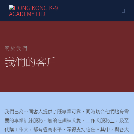
關於我們
我們的客戶
我們已為不同客人提供了既專業可靠，同時切合他們貼身需
要的專業訓練服務。無論在訓練犬隻、工作犬服務上，及至
代購工作犬，都有極高水平，深得支持信任。其中，與各大