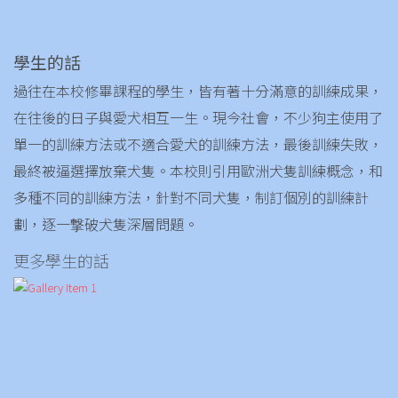
學生的話
過往在本校修畢課程的學生，皆有著十分滿意的訓練成果，
在往後的日子與愛犬相互一生。現今社會，不少狗主使用了
單一的訓練方法或不適合愛犬的訓練方法，最後訓練失敗，
最終被逼選擇放棄犬隻。本校則引用歐洲犬隻訓練概念，和
多種不同的訓練方法，針對不同犬隻，制訂個別的訓練計
劃，逐一撃破犬隻深層問題。
更多學生的話